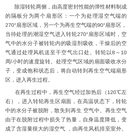
除湿转轮两侧，由高度密封性能的弹性材料制成
的隔板分为两个扇形区：一个为处理湿空气端的
270°扇形区域，另一个为再生空气端的90°扇形区，
当待处理的潮湿空气进入转轮270°扇形区域时，空
气中的水分子被转轮内的吸湿剂吸收，干燥后的空
气通过处理风机送至干空气出口处。转轮以8～10
周/小时的速度旋转。处理空气区域的扇面吸收水分
子，变成饱和状态后，将自动转到再生空气端扇形
区，进入再生过程。
在再生过程中，再生空气经过加热后（120℃左
右），进入转轮再生区扇面，在高温状态下，转轮
中的水分子被脱附，散失到再生 空气中。再生空气
由于在脱附过程中损失了热量，自身温度降低，变
成了含湿量很大的湿空气 ，由再生风机排至室外。