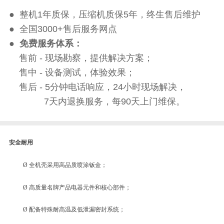
● 整机1年质保，压缩机质保5年，终生售后维护
● 全国3000+售后服务网点
●
免费服务体系：
售前 - 现场勘察，提供解决方案；
售中 - 设备测试，体验效果；
售后 - 5分钟电话响应，24小时现场解决，
7天内退换服务，每90天上门维保。
安全耐用
Ø
全机壳采用高品质喷涂钣金；
Ø
高质量名牌产品电器元件和
核心
部件；
Ø
配备特殊耐高温及低泄漏密封系统；