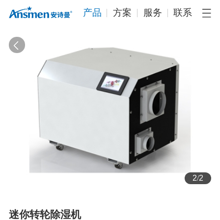
产品
方案
服务
联系
2
/
2
迷你转轮除湿机