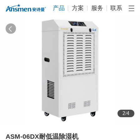
产品
方案
服务
联系
2
/
4
ASM-06DX耐低温除湿机