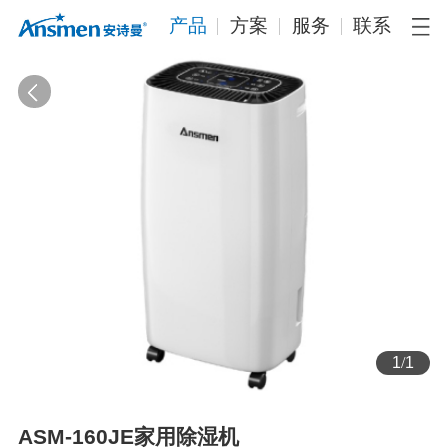
产品
方案
服务
联系
1
/
1
ASM-160JE家用除湿机