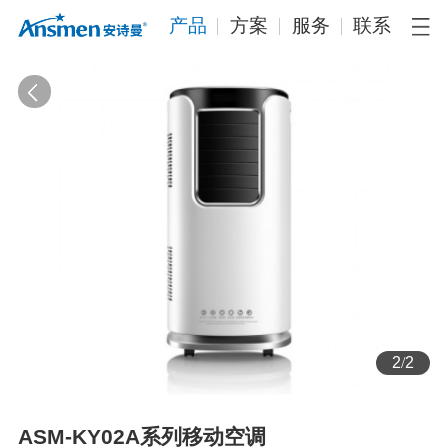
产品
方案
服务
联系
2
/
2
ASM-KY02A系列移动空调