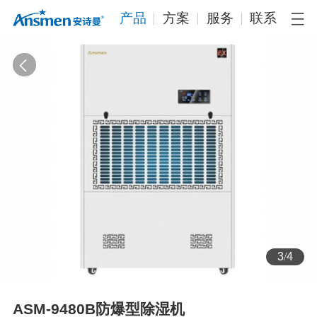
产品
方案
服务
联系
3
/
4
ASM-9480B防爆型除湿机