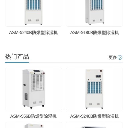
ASM-9240B防爆型除湿机
ASM-9180B防爆型除湿机
热门产品
更多
ASM-956B防爆型除湿机
ASM-9240B防爆型除湿机