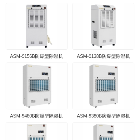
ASM-9156B防爆型除湿机
ASM-9138B防爆型除湿机
ASM-9480B防爆型除湿机
ASM-9380B防爆型除湿机