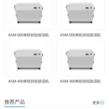
ASM-600单机转轮除湿机
ASM-500单机转轮除湿机
ASM-400单机转轮除湿机
ASM-300单机转轮除湿机
推荐产品
更多