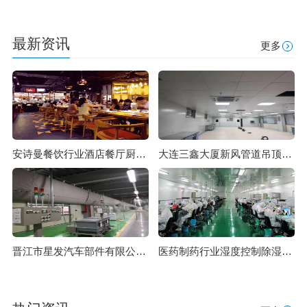
最新资讯
更多
安诗曼餐饮行业酒店餐厅厨房干燥除湿解决方案
大连三鑫大厦新风管道吊顶除湿系统选型配套安装一条龙
晋江市星发汽车部件有限公司工厂车间工业转轮除湿机组
医药制药行业湿度控制除湿解决方案