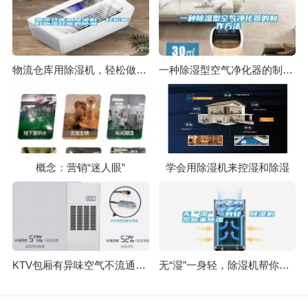
物流仓库用除湿机，轻松做好物流仓库的防潮
一种除湿型空气净化器的制作方法
概念：营销“迷人眼”
学会用除湿机来控湿和除湿
KTV包厢有异味空气不流通可以用新风系统吗
无“湿”一身轻，除湿机帮你来除湿