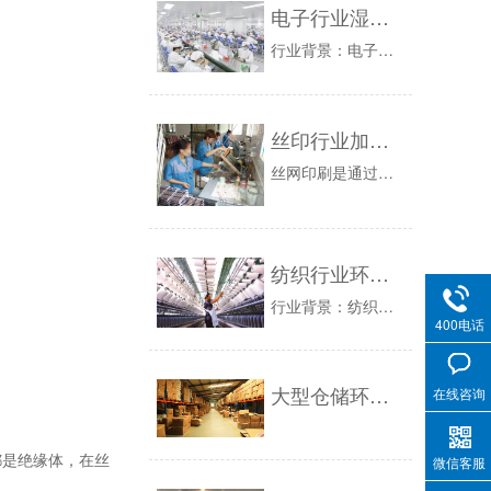
电子行业湿度控制加湿除湿解决方案
行业背景：电子行业主要研制和生产电子设备及各种电子元件、器件、仪器、仪表等产品，包括SMT车间、LCD厂、PSB厂、IC测试厂、封装厂、半导...
丝印行业加湿处理解决方案
丝网印刷是通过网版和刮墨板相移动在一定的刮压力下把油墨转移到承印物上印一个过程。而网版（丝网）和刮墨板（聚氨酯咬刮）都是绝缘体，在丝印中他们...
纺织行业环境加湿解决方案
行业背景：纺织行业一般包括化纤业、丝绸业、棉纺织业、印染业以及毛纺织业等，而纺织品的原料主要有棉花、羊绒、羊毛、蚕茧丝、化学纤维、羽毛、羽绒...
400电话
大型仓储环境加湿处理解决方案1
在线咨询
都是绝缘体，在丝
微信客服