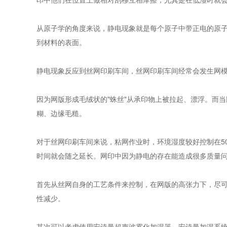
从原子学的角度来说，静电现象就是每个原子中带正电的原
到材料的表面。
静电现象反应到丝网印刷车间，丝网印刷车间经常会发生网
因为网版形成毛绒状的"蛛丝"从承印物上被拉起、漂浮。而
糊、边缘毛糙。
对于丝网印刷车间来说，粘网作业时，环境湿度较好控制在50
时间就会随之延长。网印中因为静电的存在能造成很多质量
首先从丝网自身的工艺条件来控制，在网版的高张力下，尽
性减少。
其次可以考虑使用安诗曼超声波雾化加湿器，安诗曼加湿系