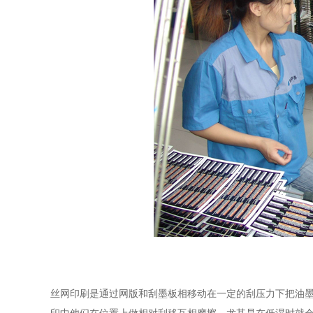
丝网印刷是通过网版和刮墨板相移动在一定的刮压力下把油
印中他们在位置上做相对刮移互相摩擦，尤其是在低湿时就