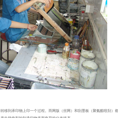
墨转移到承印物上印一个过程。而网版（丝网）和刮墨板（聚氨酯咬刮）
会产生静电影响到承印物表面电荷的分布状态。