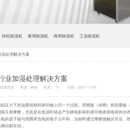
转轮除湿机
家用除湿机
商用除湿机
工业除湿机
加湿处理解决方案
行业加湿处理解决方案
统管理员
来源：网络
热度：
0
日期：2021-11-03
的刮压力下把油墨转移到承印物上印一个过程。而网版（丝网）和刮墨板
刮移互相摩擦，尤其是在低湿时就会产生静电影响到承印物表面电荷的分
正电的原子核与周围带负电的电子云中和，当材料通过摩擦接触分开后，
丝网印刷车间，