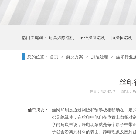
热门关键词：
耐高温除湿机
耐低温除湿机
恒温恒湿机
您的位置：
首页
解决方案
加湿处理
丝印行业
>
>
>
丝印
栏目：
加湿处理
编辑：系
信息摘要：
丝网印刷是通过网版和刮墨板相移动在一定
都是绝缘体，在丝印中他们在位置上做相对
学的角度来说，静电现象就是每个原子中带
子就会游离到材料的表面。静电现象反应到