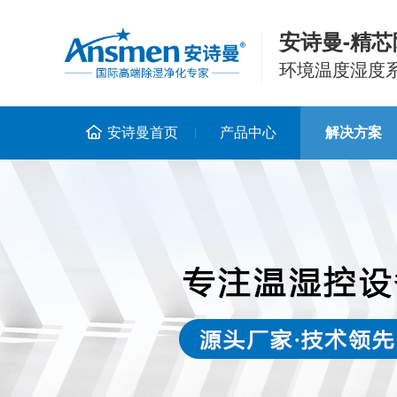
安诗曼-精芯
环境温度湿度
安诗曼首页
产品中心
解决方案