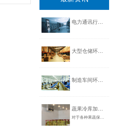
电力通讯行业环境加湿处理解决方案1
大型仓储环境加湿处理解决方案1
制造车间环境加湿处理解决方案1
蔬果冷库加湿处理解决方案
对于各种果蔬保鲜冷库，大家可能普遍比较关注库内温度的控制要求，但从GB/T30134-2013《冷库管理规范》中，可知即使是冷藏对库内环境湿...