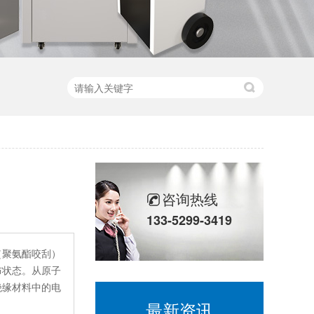
咨询热线
133-5299-3419
（聚氨酯咬刮）
布状态。从原子
绝缘材料中的电
最新资讯