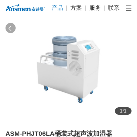
产品
方案
服务
联系
1
/
1
ASM-PHJT06LA桶装式超声波加湿器