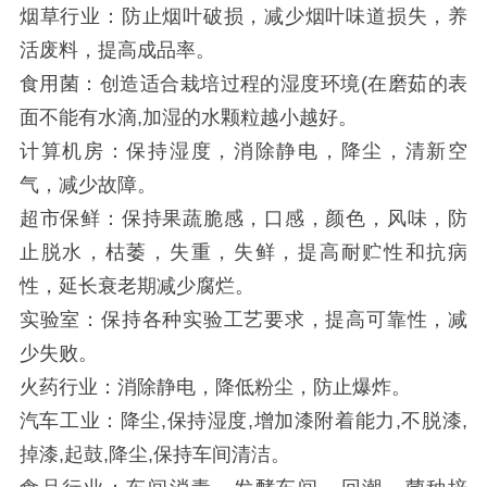
烟草行业：防止烟叶破损，减少烟叶味道损失，养
活废料，提高成品率。
食用菌：创造适合栽培过程的湿度环境(在磨茹的表
面不能有水滴,加湿的水颗粒越小越好。
计算机房：保持湿度，消除静电，降尘，清新空
气，减少故障。
超市保鲜：保持果蔬脆感，口感，颜色，风味，防
止脱水，枯萎，失重，失鲜，提高耐贮性和抗病
性，延长衰老期减少腐烂。
实验室：保持各种实验工艺要求，提高可靠性，减
少失败。
火药行业：消除静电，降低粉尘，防止爆炸。
汽车工业：降尘,保持湿度,增加漆附着能力,不脱漆,
掉漆,起鼓,降尘,保持车间清洁。