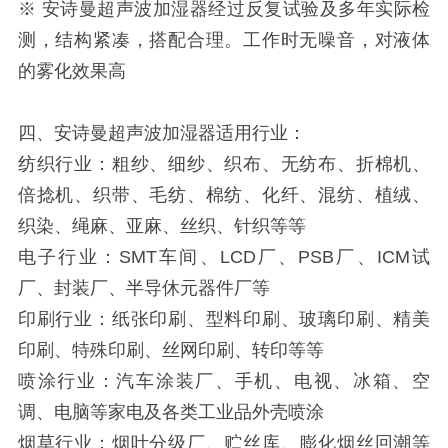
※ 安诗曼超声波加湿器经过反复试验及多年实际检
测，结构紧凑，搭配合理。工作时无噪音，对液体
的雾化效果高
四、安诗曼超声波加湿器适用行业：
纺织行业：粗纱、细纱、织布、无纺布、折棉机、
倍捻机、织带、毛纺、棉纺、化纤、混纺、植绒、
织染、绳麻、亚麻、丝织、针织等等
电子行业：SMT车间、LCD厂、PSB厂、ICM试
厂、封装厂、半导休元器件厂等
印刷行业：纸张印刷、型料印刷、玻璃印刷、精美
印刷、特殊印刷、丝网印刷、转印等等
喷涂行业：汽车涂装厂、手机、电视、冰箱、空
调、电脑等家电及各类工业品外壳喷涂
烟草行业：烟叶分级厂、贮丝库、膨化烟丝回潮等