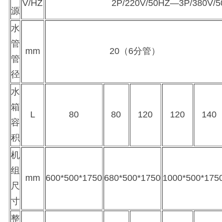
V/HZ
2P/220V/50HZ—3P/380V/
源
水
管
mm
20（6分管）
管
径
水
箱
L
80
80
120
120
140
容
积
机
组
mm
600*500*1750
680*500*1750
1000*500*175
尺
寸
整