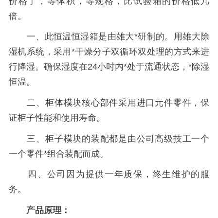
价格了，等体积，等规格，比试验箱的价格低几
倍。
一、此恒温恒湿箱是由雄大*研制的。用雄大除
湿机系统，采用*干燥分子双循环双处理的方式来进
行降湿。确保湿度在24小时内*处于流通状态，*除湿
恒温。
二、柜体模块核心部件采用进口元件零件，保
证柜子性能和使用寿命。
三、柜子模块的装配都是由公司高级技工一个
一个零件*组合装配而成。
四、公司因为提供一年质保，终生维护的服
务。
产品原理：