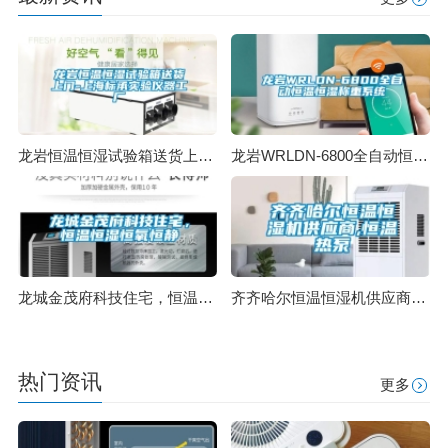
龙岩恒温恒湿试验箱送货上门-上海标承实验仪器工厂
龙岩WRLDN-6800全自动恒温恒湿称重系统
龙城金茂府科技住宅，恒温恒湿恒氧恒静
齐齐哈尔恒温恒湿机供应商,恒温热泵
热门资讯
更多