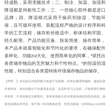
经成熟，采用变频技术；二、制冷、加温、加湿和
降湿都是间歇性工作；三、一些核心部件都是进口
品牌；四、降湿模式采用干燥药剂除湿，节能环
保，且可循环使用。装配流程严格的设计程序和科
学的工艺流程，储存柜价格适中。柜体结构牢固、
经久耐用。产品功能完备、拆装简便、操作简单，
本产品本就着智能化和节约化的要求，在确保配件
多样化、功能zui大化、使用简单化的同事，*烘托出
各类储存物品的无穷魅力和个性特点。*的恒温恒湿
性能，特别适合各类需特殊环境储存物品的储存。
【声明：】本站部分内容和图片来源于互联网，经本站整理和编辑，版权归原
作者所有，本站转载出于传递更多信息、交流和学习之目的，不做商用不拥有
所有权，不承担相关法律责任。若有来源标注存在错误或侵犯到您的权益，烦
请告知网站管理员，将于第一时间整改处理。管理员邮箱：y569#qq.com(#转