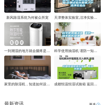
新风除湿系统为何被众所宠
天津整体实验室,洁净实验室厂家,恒温恒湿实验室,全钢试验台直销,PP洁净实验台
一到潮湿的地方就会腿疼是什么原因？是风湿吗？
科学使用抽湿机 谨防一知半解伤健康
家里的除湿机，知道如何设置湿度吗？
成都恒温恒湿试验箱 返回列表页
最新资讯
更多