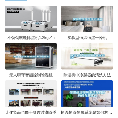
不锈钢转轮除湿机1.2kg／h
实验型恒温恒湿干燥机
无人职守智能控制除湿机
除湿机中冷凝器的清洗方法
让化妆品也能干爽度过潮湿季
恒温恒湿恒氧系统是如何构成与施工的