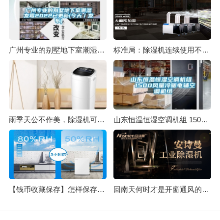
广州专业的别墅地下室潮湿发霉2022已更新(今天／发布)
标准局：除湿机连续使用不宜逾24小时
雨季天公不作美，除湿机可成人之美
山东恒温恒湿空调机组 1500风量冷暖电辅空调机组
【钱币收藏保存】怎样保存收藏的纸币 钱币收藏保存实用小窍门
回南天何时才是开窗通风的好时机？