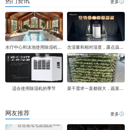
热门资讯
更多
水疗中心和泳池使用除湿机的5个好处_除湿机厂家
含湿量和相对湿度，露点温度的含义
适合使用除湿机的季节
菜干需求一直都很大，蔬菜烘干机很有市场
网友推荐
更多