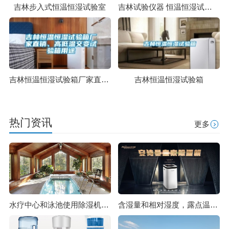
吉林步入式恒温恒湿试验室
吉林试验仪器 恒温恒湿试验箱厂家定制
吉林恒温恒湿试验箱厂家直销、高低温交变试验箱用途
吉林恒温恒湿试验箱
热门资讯
更多
水疗中心和泳池使用除湿机的5个好处_除湿机厂家
含湿量和相对湿度，露点温度的含义