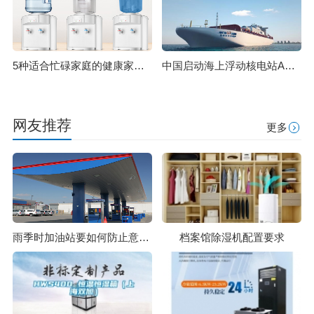
5种适合忙碌家庭的健康家电 家电除湿机
中国启动海上浮动核电站ACPR50S实验堆建设 将为海岛供电
网友推荐
更多
雨季时加油站要如何防止意外发生
档案馆除湿机配置要求