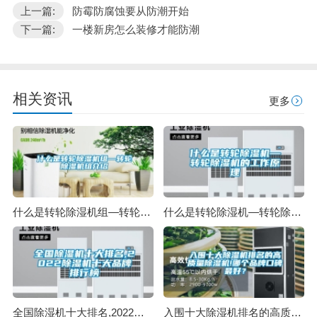
上一篇:
防霉防腐蚀要从防潮开始
下一篇:
一楼新房怎么装修才能防潮
相关资讯
更多
什么是转轮除湿机组—转轮除湿机组介绍
什么是转轮除湿机—转轮除湿机的工作原理
全国除湿机十大排名,2022除湿机十大品牌排行榜
入围十大除湿机排名的高质量除湿机!哪个品牌口碑最好？