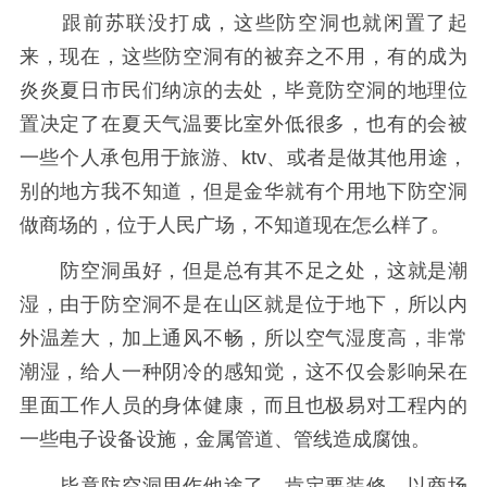
跟前苏联没打成，这些防空洞也就闲置了起
来，现在，这些防空洞有的被弃之不用，有的成为
炎炎夏日市民们纳凉的去处，毕竟防空洞的地理位
置决定了在夏天气温要比室外低很多，也有的会被
一些个人承包用于旅游、ktv、或者是做其他用途，
别的地方我不知道，但是金华就有个用地下防空洞
做商场的，位于人民广场，不知道现在怎么样了。
防空洞虽好，但是总有其不足之处，这就是潮
湿，由于防空洞不是在山区就是位于地下，所以内
外温差大，加上通风不畅，所以空气湿度高，非常
潮湿，给人一种阴冷的感知觉，这不仅会影响呆在
里面工作人员的身体健康，而且也极易对工程内的
一些电子设备设施，金属管道、管线造成腐蚀。
毕竟防空洞用作他途了，肯定要装修，以商场