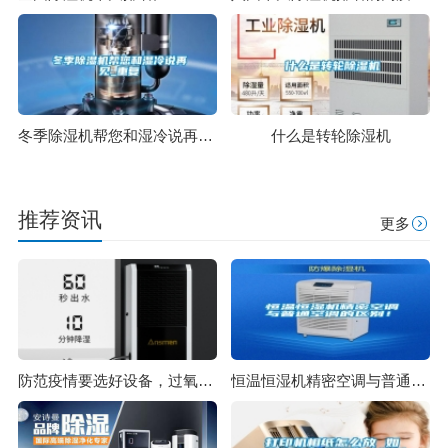
冬季除湿机帮您和湿冷说再见_重复
什么是转轮除湿机
推荐资讯
更多
防范疫情要选好设备，过氧化氢干雾消毒机
恒温恒湿机精密空调与普通空调的区别！