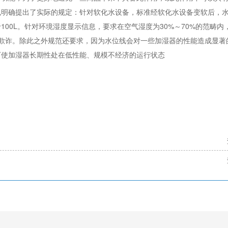
也明确提出了实际的规定：针对软化水设备，标准经软化水设备变软后，
于100L。针对环境湿度显示信息，要求在空气湿度为30%～70%的范畴
成欺诈。除此之外规范还要求，因为水位线会对一些加湿器的性能造成显著
下使加湿器长期性处在低性能、规模不经济的运行状态