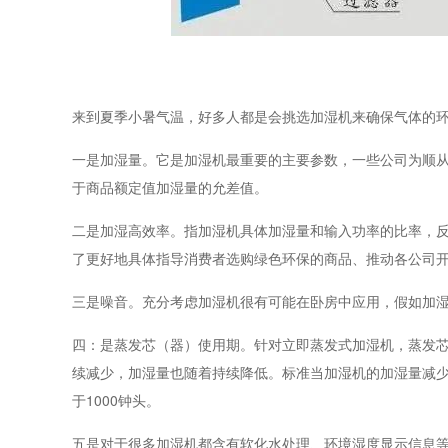
来到夏季小暑气温，好多人都是会挑选加湿机来确保气体的
一是加湿量。它是加湿机最重要的主要参数，一些公司为顺从
于商品额定值加湿量的允差值。
二是加湿高效率。指加湿机具体加湿量和输入功率的比率，
了更好地具体指导消费者选购绿色环保的商品、推动各公司开
三是噪音。充分考虑加湿机很有可能在卧房中应用，假如加湿
四：是蒸发芯（器）使用期。针对立即蒸发式加湿机，蒸发芯
续减少，加湿量也随着持续降低。标准当加湿机的加湿量减少
于1000钟头。
五是对于很多加湿机都含有软化水处理、环境湿度显示信息