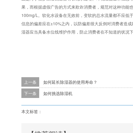
果，而根据虚假广告的方式来欺诈消费者，规范对这种功能
100mg/L。软化水设备在无效前，变软的总水流量都不应低
信息的偏差应在±10%之内，以防偏差很大反倒对消费者造
湿器应当具备水位线维护作用，防止消费者在不知道的状况
上一条
如何延长除湿器的使用寿命？
下一条
如何挑选除湿机
本文标签：