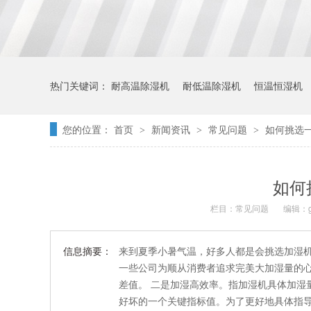
热门关键词：
耐高温除湿机
耐低温除湿机
恒温恒湿机
您的位置：
首页
新闻资讯
常见问题
如何挑选
>
>
>
如何
栏目：
常见问题
编辑：ge
信息摘要：
来到夏季小暑气温，好多人都是会挑选加湿机
一些公司为顺从消费者追求完美大加湿量的心
差值。 二是加湿高效率。指加湿机具体加湿
好坏的一个关键指标值。为了更好地具体指