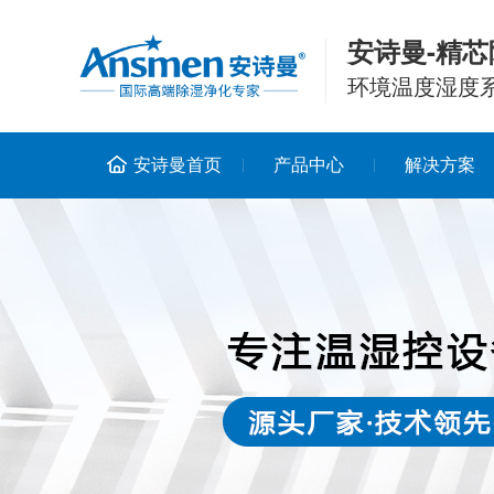
安诗曼-精芯
环境温度湿度
安诗曼首页
产品中心
解决方案