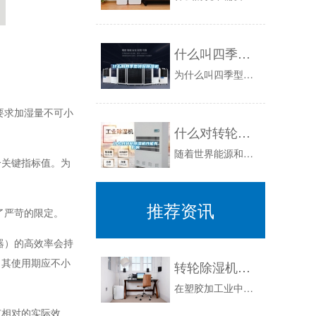
什么叫四季型转轮除湿机
为什么叫四季型转轮除湿机?从字面上看，就是一年四季都适用，包括华东地区冬天冷、夏天热、黄霉天等任何条件下。四季型转轮除湿机是将单独转轮型和单...
要求加湿量不可小
什么对转轮除湿机性能有影响
随着世界能源和环境问题的进一步突出，除湿供冷技术的优越性开始被人们认识并且逐步得到发展，转轮除湿机是除湿供冷空调技术中的关键设备，全面了解其...
个关键指标值。为
推荐资讯
了严苛的限定。
器）的高效率会持
，其使用期应不小
转轮除湿机在塑胶加工中的作用
在塑胶加工业中，产品经常会出现气泡、裂纹、硬度不足、韧性差、表面光泽差等一系列问题。造成这一系列问题的原因是PP、PE、PA、ABS等原料的...
有相对的实际效