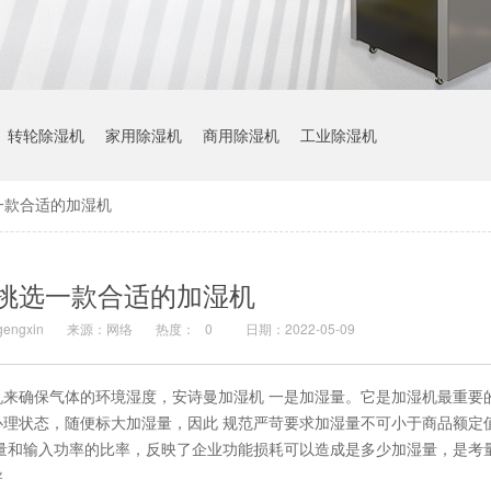
转轮除湿机
家用除湿机
商用除湿机
工业除湿机
一款合适的加湿机
挑选一款合适的加湿机
ngxin
来源：网络
热度：
0
日期：2022-05-09
来确保气体的环境湿度，安诗曼加湿机 一是加湿量。它是加湿机最重要
理状态，随便标大加湿量，因此 规范严苛要求加湿量不可小于商品额定
量和输入功率的比率，反映了企业功能损耗可以造成是多少加湿量，是考
导