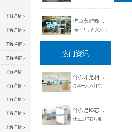
了解详情 >
访西安雄峰印刷包装公司总经理王志华
“每一天，西安人都要和我们雄峰印刷打交道。”西安雄峰印刷包装有限公司总经理王志华指着展架上一排排中国著名企业的商标和包装，自豪地说给记者听：...
了解详情 >
了解详情 >
热门资讯
了解详情 >
了解详情 >
什么才是相机科学防潮的正确方法
了解详情 >
每年一到六月底七月初的时候，全国各地都会开启“下雨模式”。就连笔者所处的以缺水著称的帝都，这两天也是阴雨连绵。什么东西一多了也都受不了，这雨...
了解详情 >
什么是IC芯片电子防潮箱
了解详情 >
什么是IC芯片电子防潮箱？电子芯片除湿方法是近年来一种新的工作原理，也可称为冷冻芯片霜水除湿方法，该技术***早来自美国航天技术制冷芯片，具...
了解详情 >