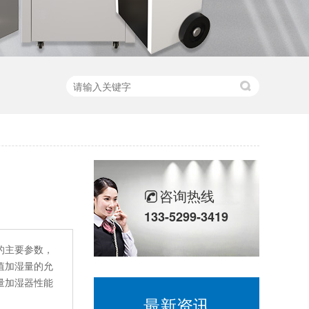
咨询热线
133-5299-3419
的主要参数，
值加湿量的允
量加湿器性能
最新资讯