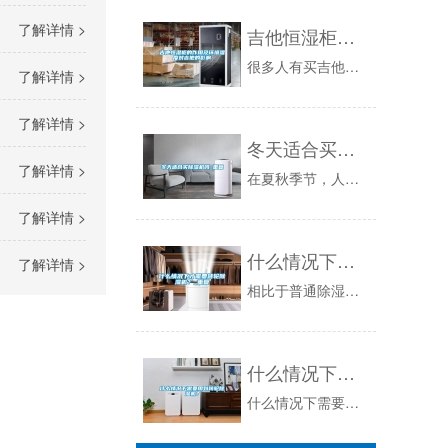
了解详情 >
吉他恒湿柜的作用及环境湿度对吉他的影响
很多人有买吉他的想法只是因为在某些时候脑袋发热，这在弹吉他的人中占了大多数。购买时，在电商平台上往往只买一个几千到几百的电吉他玩玩练手。在这...
了解详情 >
了解详情 >
冬天适合买除湿机吗_重复
了解详情 >
在夏秋季节，人们最苦恼的便是家里潮湿，造成衣物、书籍都受潮，霉变，给生活带来了很大的不便。从而使得除湿机成了人们热捧的电器。随着秋冬季节的到...
了解详情 >
什么情况下才需要转轮除湿机？_重复
了解详情 >
相比于普通除湿机，转轮除湿机的优势尤其明显，它的除湿量更大，效率更高可以连续提供低露点干空气，是众多行业的首选除湿设备。但是，转轮除湿机的成...
什么情况下需要用到转轮除湿机？
什么情况下需要用到转轮除湿机？_轮转除湿机组的中心构造为一个不断滚动的蜂窝状枯燥轮。转轮是除湿机中启动吸收水分的作用，它的介质是由几种特别的...