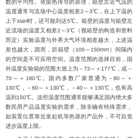
数的平均性。依据热传导的原理，箱壁左近气流的
温度通常与流场中心温度相差2～3℃，在上下温的
上下xian时，还可能到达5℃。箱壁的温度与箱壁左
近流场的温度又相差2～3℃（视箱壁的构造和资料
而定）实验温度与外界大气环境相差越大，上述温
差也越大，因而，距箱壁（100～150mm）间隔内
的空间是不可应用空间。温度范围的选择目前，国
外温度实验箱的范围大致上为－73～＋177℃，或－
70～＋180℃。国内多数厂家普通为－80～＋
130℃，－60～＋130℃，－40～＋130℃，也有高
温到150℃。这些温度范围通常能够满足国内绝大多
数民用产品温度实验的需求，除非确有特殊需求，
如装置位置靠近发起机等热源的产品外，不可自觉
进步温度上限。