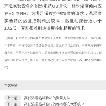
环境实验设备的制造规范GB请求，相对湿度偏向应
在±２％RH。为满足湿度控制精度的请求，温湿度
实验箱的温度控制精度较高，温度动摇普通小于
±0.2℃。否则很难到达湿度控制精度的请求。
【声明：】本站部分内容和图片来源于互联网，经本站整理和编辑，版权归原
作者所有，本站转载出于传递更多信息、交流和学习之目的，不做商用不拥有
所有权，不承担相关法律责任。若有来源标注存在错误或侵犯到您的权益，烦
请告知网站管理员，将于第一时间整改处理。管理员邮箱：y569#qq.com(#转
@)
本文标签：
上一篇:
高低温湿热试验箱的测量方法
下一篇:
高低温湿热试验箱的都有哪几大系统？