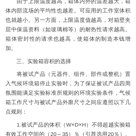
由于上限温度越高，箱体内外的温差越大，箱
体内部流场的平均性也越差。可应用的工作室体积
也就越小。另一方面，上限温度值越高，对箱壁夹
层中保温资料（如玻璃棉等）的耐热性请求越高。
箱体密封性的请求也越高，使箱体的制造本钱增
加。
三、实验箱容积的选择
将被试产品（元器件、组件、部件或整机）置
入气候环境箱停止实验时，为了保证被试产品四周
氛围能满足实验标准所规则的环境实验条件，气候
箱工作尺寸与被试产品外廓尺寸之间应遵照以下几
点规则：
1.被试产品的体积（W×D×H）不得超越实验箱
有效工作空间的（20～35）％（引荐选用20％）。