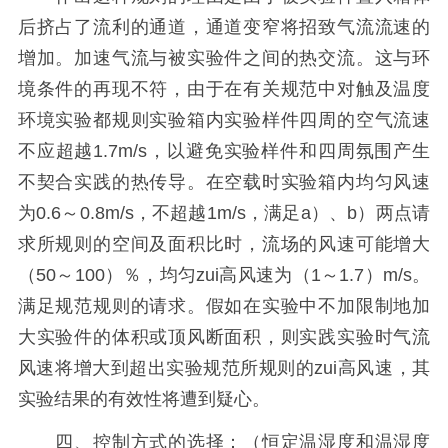
后挤占了流利的通道，通道变窄将招致气流流速的
增加。加速气流与被实验件之间的热交流。这与环
境条件的再现不符，由于在有关规范中对触及温度
环境实验都规则实验箱内实验样件四周的空气流速
不应超越1.7m/s，以避免实验样件和四周氛围产生
不契合实践的热传导。在空载时实验箱内均匀风速
为0.6～0.8m/s，不超越1m/s，满足a）、b）两点请
求所规则的空间及面积比时，流场的风速可能增大
（50～100）％，均匀zui高风速为（1～1.7）m/s。
满足规范规则的请求。假如在实验中不加限制地加
大实验件的体积或顶风断面积，则实践实验时气流
风速将增大到超出实验规范所规则的zui高风速，其
实验结果的有效性将遭到疑心。
四、控制方式的选择：（恒定温湿度和温湿度