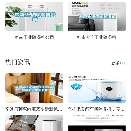
黔南工业除湿机公司
黔南大连工业除湿机
热门资讯
更多
南通吊顶双向流双冷源新风除湿机效果怎么样
有机肥发酵车间除臭机，喷雾除臭更环保