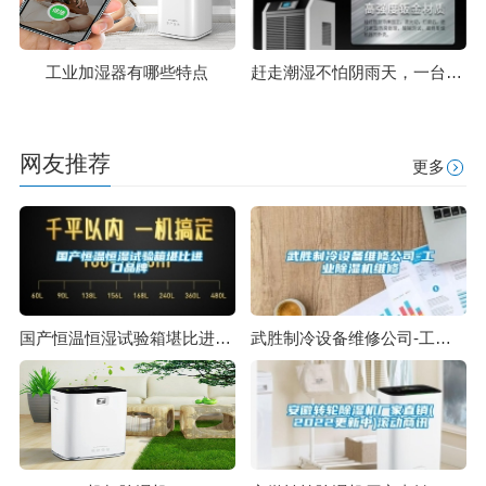
工业加湿器有哪些特点
赶走潮湿不怕阴雨天，一台除湿机就能搞定
网友推荐
更多
国产恒温恒湿试验箱堪比进口品牌
武胜制冷设备维修公司-工业除湿机维修