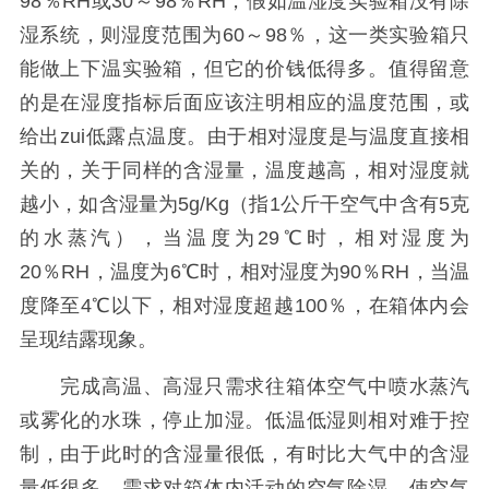
98％RH或30～98％RH，假如温湿度实验箱没有除
湿系统，则湿度范围为60～98％，这一类实验箱只
能做上下温实验箱，但它的价钱低得多。值得留意
的是在湿度指标后面应该注明相应的温度范围，或
给出zui低露点温度。由于相对湿度是与温度直接相
关的，关于同样的含湿量，温度越高，相对湿度就
越小，如含湿量为5g/Kg（指1公斤干空气中含有5克
的水蒸汽），当温度为29℃时，相对湿度为
20％RH，温度为6℃时，相对湿度为90％RH，当温
度降至4℃以下，相对湿度超越100％，在箱体内会
呈现结露现象。
完成高温、高湿只需求往箱体空气中喷水蒸汽
或雾化的水珠，停止加湿。低温低湿则相对难于控
制，由于此时的含湿量很低，有时比大气中的含湿
量低很多，需求对箱体内活动的空气除湿，使空气