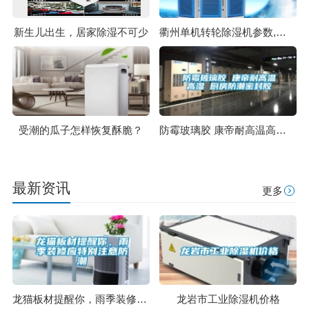
新生儿出生，居家除湿不可少
衢州单机转轮除湿机参数,迷你转轮除湿机
受潮的瓜子怎样恢复酥脆？
防霉玻璃胶 康帝耐高温高湿 厨房防潮密封胶
最新资讯
更多
龙猫板材提醒你，雨季装修应特别注意防潮
龙岩市工业除湿机价格