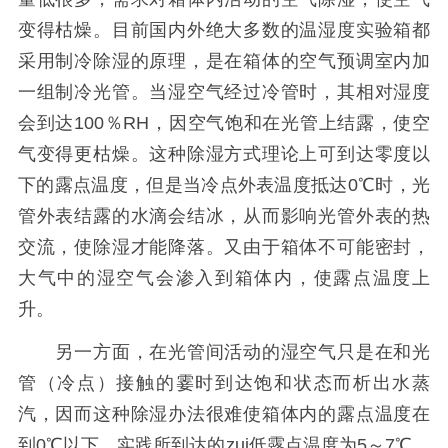
变得枯燥。目前国内外绝大多数的温湿度实验箱都
采用制冷除湿的原理，是在箱体的空气预调室内加
一组制冷光管。当湿空气经过冷管时，其相对湿度
会到达100％RH，因空气饱和在光管上结露，使空
气变得更枯燥。这种除湿方式理论上可到达零度以
下的露点温度，但是当冷点外表温度抵达0℃时，光
管外表结露的水滴会结冰，从而影响光管外表的热
交流，使除湿才能降落。又由于箱体不可能密封，
大气中的湿空气会渗入到箱体内，使露点温度上
升。
另一方面，在光管间活动的湿空气只是在和光
管（冷点）接触的霎时到达饱和状态而析出水蒸
汽，因而这种除湿办法很难使箱体内的露点温度在
到0℃以下。实践所到达的zui低露点温度为5～7℃。