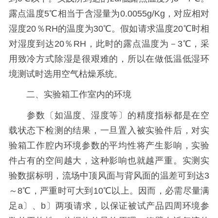
露点温度5℃相当于含湿量为0.0055g/Kg，对应相对
湿度20％RH的温度为30℃。假如请求温度20℃时相
对湿度到达20％RH，此时的露点温度为－3℃，采
用致冷方式除湿是很艰难的，所以在做低温低湿环
境测试时选用空气枯燥系统。
二、实验箱工作室内的环境
参数〔如温度、湿度等〕的精度指标都是在空
载状态下检测的结果，一旦置入被实验件后，对实
验箱工作腔内环境参数的平均性将产生影响，实验
件占有的空间越大，这种影响也就越严重。实测实
验数据标明，流场中顶风面与背风面的温差可到达3
～8℃，严重时可大到10℃以上。因而，必需尽量满
足a〕、b〕两项请求，以保证被试产品四周环境参