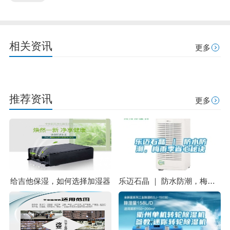
相关资讯
更多
推荐资讯
更多
给吉他保湿，如何选择加湿器
乐迈石晶 ｜ 防水防潮，梅雨季省心秘诀