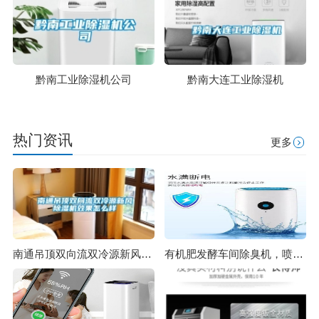
黔南工业除湿机公司
黔南大连工业除湿机
热门资讯
更多
南通吊顶双向流双冷源新风除湿机效果怎么样
有机肥发酵车间除臭机，喷雾除臭更环保