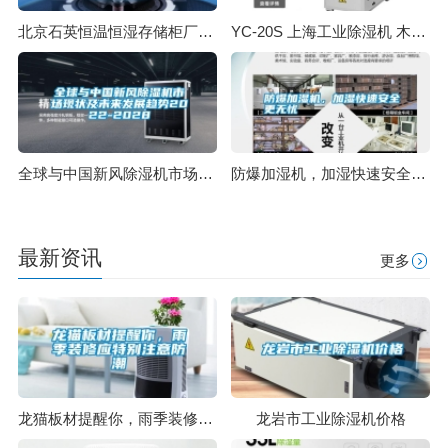
北京石英恒温恒湿存储柜厂家(市场驱动，2022已更新)
YC-20S 上海工业除湿机 木材干燥机
全球与中国新风除湿机市场现状及未来发展趋势2022-2028
防爆加湿机，加湿快速安全更无忧
最新资讯
更多
龙猫板材提醒你，雨季装修应特别注意防潮
龙岩市工业除湿机价格