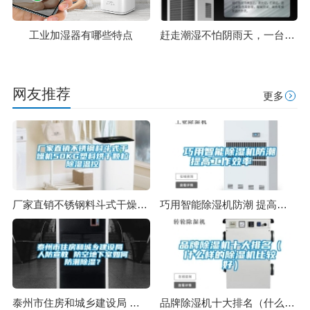
工业加湿器有哪些特点
赶走潮湿不怕阴雨天，一台除湿机就能搞定
网友推荐
更多
厂家直销不锈钢料斗式干燥机50KG塑料烘干颗粒除湿温控
巧用智能除湿机防潮 提高工作效率
泰州市住房和城乡建设局 人防宣教 防空地下室如何防潮除湿？
品牌除湿机十大排名（什么样的除湿机比较好）