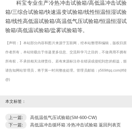
科宝专业生产冷热冲击试验箱/高低温冲击试验
箱/三综合试验箱/快速温变试验箱/线性恒温恒湿试验
箱/线性高低温试验箱/高温低气压试验箱/恒温恒湿试
验箱/高低温试验箱/盐雾试验箱等。
【声明：】本站部分内容和图片来源于互联网，经本站整理和编辑，版权归原
作者所有，本站转载出于传递更多信息、交流和学习之目的，不做商用不拥有
所有权，不承担相关法律责任。若有来源标注存在错误或侵犯到您的权益，烦
请告知网站管理员，将于第一时间整改处理。管理员邮箱：y569#qq.com(#转
@)
本文标签：
上一篇:
高低温低气压试验箱(SM-600-CW)
下一篇:
高低温冲击循环箱 冷热冲击试验箱 返回列表页