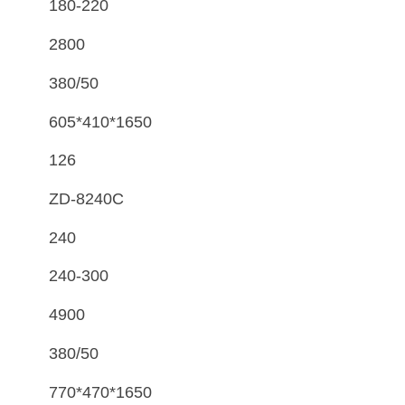
180-220
2800
380/50
605*410*1650
126
ZD-8240C
240
240-300
4900
380/50
770*470*1650