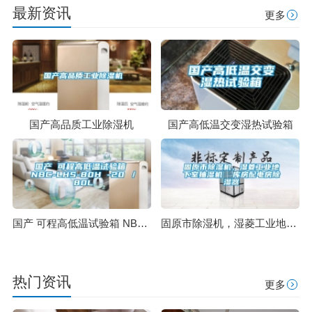
最新资讯
更多
国产高品质工业除湿机
国产高低温交变湿热试验箱
国产 可程高低温试验箱 NBC-LHS-80H -20℃／80L
固原市除湿机，湿菱工业地下室抽湿机 库房配电房除湿器
热门资讯
更多