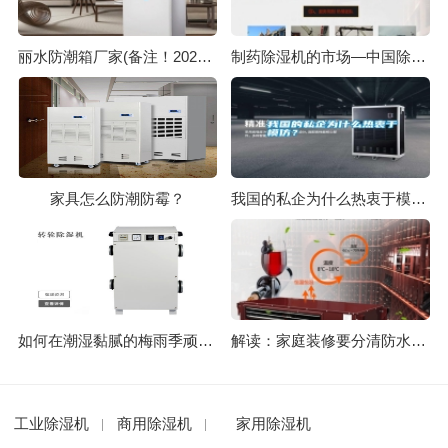
丽水防潮箱厂家(备注！2022已更新)
制药除湿机的市场—中国除湿机的前景
家具怎么防潮防霉？
我国的私企为什么热衷于模仿？
如何在潮湿黏腻的梅雨季顽强地活下去？
解读：家庭装修要分清防水和防潮
工业除湿机
商用除湿机
家用除湿机