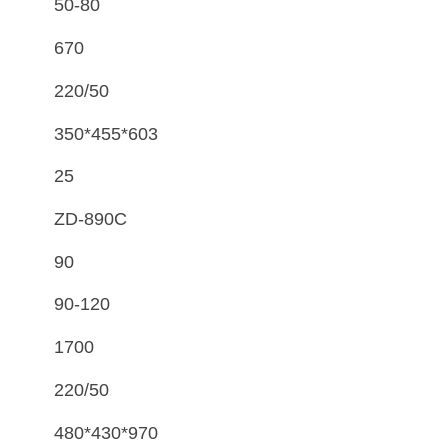
50-80
670
220/50
350*455*603
25
ZD-890C
90
90-120
1700
220/50
480*430*970