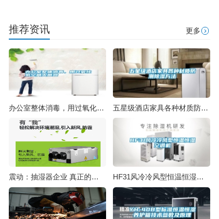
推荐资讯
更多
办公室整体消毒，用过氧化氢空间灭菌器
五星级酒店家具各种材质防潮除湿方法
震动：抽湿器企业 真正的强大目标是什么？
HF31风冷冷风型恒温恒湿空调机