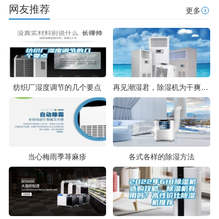
网友推荐
更多
纺织厂湿度调节的几个要点
再见潮湿君，除湿机为干爽生活助力
当心梅雨季荨麻疹
各式各样的除湿方法