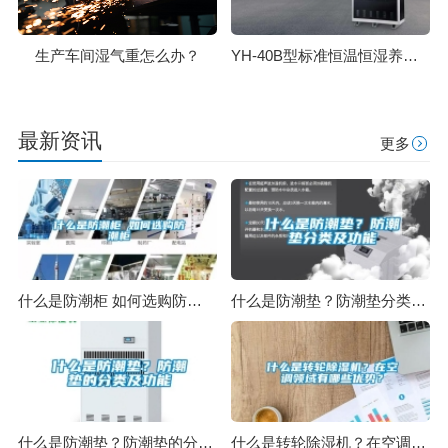
生产车间湿气重怎么办？
YH-40B型标准恒温恒湿养护箱技术参数及原理
最新资讯
更多
什么是防潮柜 如何选购防潮柜
什么是防潮垫？防潮垫分类及功能
什么是防潮垫？防潮垫的分类及功能
什么是转轮除湿机？在空调领域有哪些优势？