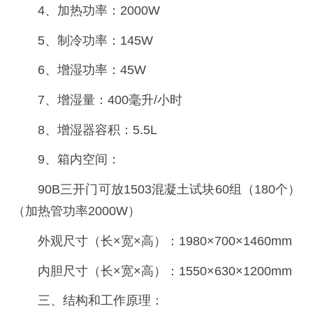
4、加热功率：2000W
5、制冷功率：145W
6、增湿功率：45W
7、增湿量：400毫升/小时
8、增湿器容积：5.5L
9、箱内空间：
90B三开门可放1503混凝土试块60组（180个）
（加热管功率2000W）
外观尺寸（长×宽×高）：1980×700×1460mm
内胆尺寸（长×宽×高）：1550×630×1200mm
三、结构和工作原理：