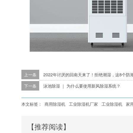
上一条
2022年讨厌的回南天来了！拒绝潮湿，这8个防
下一条
泳池除湿 ｜ 为什么要使用新风除湿系统？
本文标签：
商用除湿机
工业除湿机厂家
工业除湿机
家
【推荐阅读】