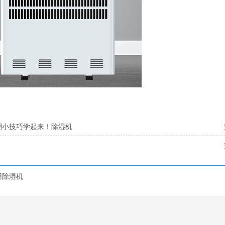
潮小技巧学起来！除湿机
用除湿机