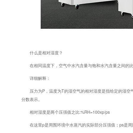
什么是相对湿度？
在相同温度下，空气中水汽含量与饱和水汽含量之间的比
详细解释：
压力为P，温度为T的湿空气的相对湿度是指给定的湿空气
分数表示。
相对湿度是两个压强值之比:%RH=100xp/ps
在这里p是周围环境中水蒸汽的实际部分压强值；ps是周