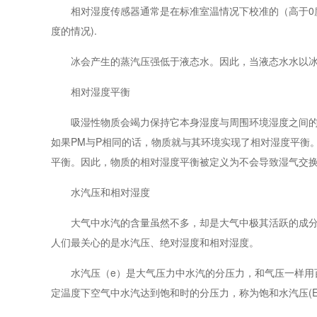
相对湿度传感器通常是在标准室温情况下校准的（高于0度
度的情况).
冰会产生的蒸汽压强低于液态水。因此，当液态水水以冰的
相对湿度平衡
吸湿性物质会竭力保持它本身湿度与周围环境湿度之间的平衡
如果PM与P相同的话，物质就与其环境实现了相对湿度平衡
平衡。因此，物质的相对湿度平衡被定义为不会导致湿气交换
水汽压和相对湿度
大气中水汽的含量虽然不多，却是大气中极其活跃的成分，
人们最关心的是水汽压、绝对湿度和相对湿度。
水汽压（e）是大气压力中水汽的分压力，和气压一样用百
定温度下空气中水汽达到饱和时的分压力，称为饱和水汽压(