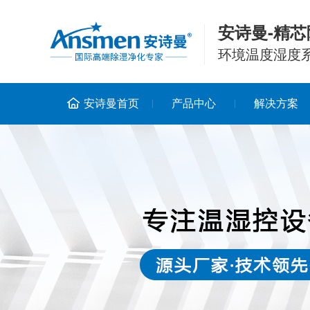
安诗曼-精芯
环境温度湿度
安诗曼首页
产品中心
解决方案