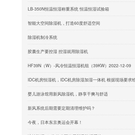
LB-350N恒温恒湿称重系统 恒温恒湿试验箱
智能大空间除湿机，打造60度舒适空间
除湿机制冷系统
胶囊生产要控湿 控湿就用除湿机
HF39N（W）-风冷恒温恒湿机组（39KW）2022-12-09
IDC机房恒湿机，IDC机房除湿加湿一体机 根据现场要求
婴儿游泳馆用新风除湿机，静享干爽与舒适
新风系统后期需要定期清理维护吗？
今夜，日本东京奥运会开幕！