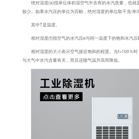
绝对湿度(a)指单位体积湿空气中含有的水汽质量，也就是
较少。如果水汽压的单位为百帕，绝对湿度的单位取千克/米
其中T是温度。
相对湿度(f)指空气的水汽压e与同一温度下的饱和水汽压
相对湿度的大小表示空气接近饱和的程度。当f=100％时，
与大气中水汽含量有关，而且还随气温升高而降低。