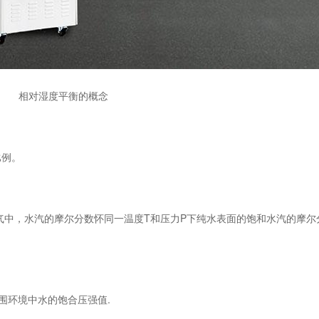
相对湿度平衡的概念
例。
中，水汽的摩尔分数怀同一温度T和压力P下纯水表面的饱和水汽的摩尔
围环境中水的饱合压强值.