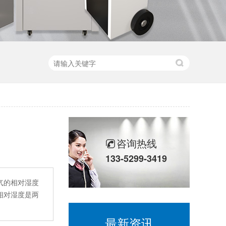
咨询热线
133-5299-3419
气的相对湿度
相对湿度是两
最新资讯