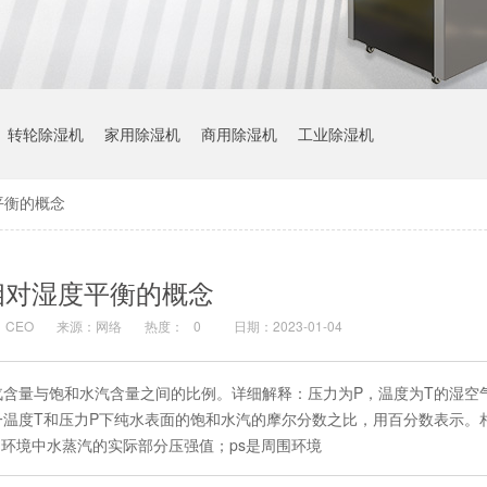
转轮除湿机
家用除湿机
商用除湿机
工业除湿机
平衡的概念
相对湿度平衡的概念
CEO
来源：网络
热度：
0
日期：2023-01-04
含量与饱和水汽含量之间的比例。详细解释：压力为P，温度为T的湿空
温度T和压力P下纯水表面的饱和水汽的摩尔分数之比，用百分数表示。
是周围环境中水蒸汽的实际部分压强值；ps是周围环境