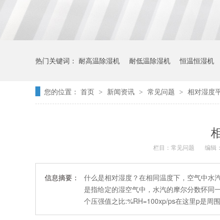
热门关键词：
耐高温除湿机
耐低温除湿机
恒温恒湿机
您的位置：
首页
新闻资讯
常见问题
相对湿度
>
>
>
栏目：
常见问题
编辑：
信息摘要：
什么是相对湿度？在相同温度下，空气中水汽
是指给定的湿空气中，水汽的摩尔分数怀同一
个压强值之比:%RH=100xp/ps在这里p