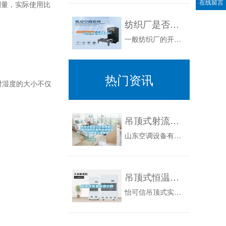
在线留言
测量，实际使用比
纺织厂是否需要加湿器？
一般纺织厂的开茧车间，比较适合较小的相对湿度水平，这有利于开茧机抓开废茧和清除杂质，其余车间的相对湿度就要求比较大一些。虽然丝纤维的吸湿能力...
热门资讯
对湿度的大小不仅
吊顶式射流空气处理机组净化组合式新风系统恒温恒湿精密空调机组
山东空调设备有限公司：空气处理机组(Airhandlingunit，AHU)：空气处理机组(AHU)是一种集中式空气处理系统，它起源于设备集...
吊顶式恒温恒湿空调
怡可信吊顶式实验室专用空调是针对实验室面积小，不占用实验室面积而开发的一款吊顶式精密空调，充分满足实验室对温度、湿度、洁净度的要求，尤其应用...