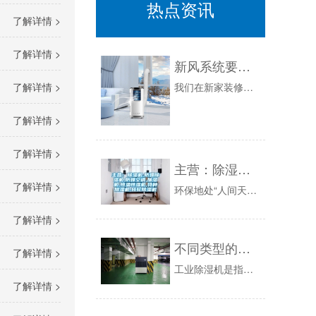
热点资讯
了解详情 >
了解详情 >
新风系统要如何清理
了解详情 >
我们在新家装修的时候，很多人为了净化新家的居住环境都会安装一款新风系统。而新风系统使用久了之后，和别的净化器一样，都会需要进行新风系统的清洗...
了解详情 >
了解详情 >
主营：除湿机,防爆除湿机,防爆空调,加湿机,恒温恒湿机,特种除湿机,转轮除湿机
了解详情 >
环保地处“人间天堂”杭州，地理环境优越，风景幽雅。环保是一家集：设计、生产制造，销售一条龙服务的综合性公司，公司拥有十余年研制开发除湿设备和...
了解详情 >
不同类型的工业除湿机各有哪些特征和优点
了解详情 >
工业除湿机是指以制冷的方式来降低空气中的相对湿度,保持空间的相对干燥,使容易受潮的物品、家居用品及工矿产品等不被受潮、发霉和对湿度要求高的产...
了解详情 >