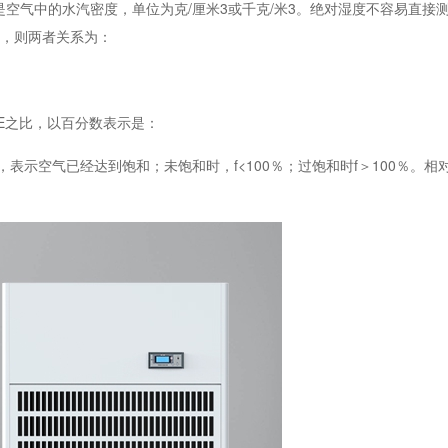
空气中的水汽密度，单位为克/厘米3或千克/米3。绝对湿度不容易直接
3，则两者关系为：
E之比，以百分数表示是：
表示空气已经达到饱和；未饱和时，f<100％；过饱和时f＞100％。相