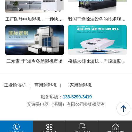
工厂防静电加湿机，一种快速加湿防静电装置
我国干燥除湿设备的技术现状及未来趋势
三元素“干”湿今冬除湿机市场
樱桃大棚除湿机，严控湿度防止开裂
工业除湿机
商用除湿机
家用除湿机
服务热线：
133-5299-3419
安诗曼电器（深圳）有限公司©版权所有