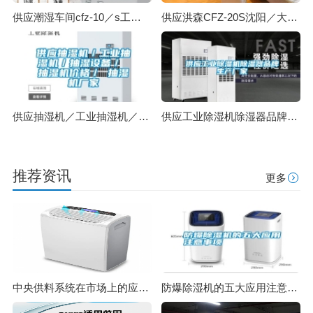
供应潮湿车间cfz-10／s工业除湿机厂家直销
供应洪森CFZ-20S沈阳／大连工业除湿机厂家
供应抽湿机／工业抽湿机／抽湿设备／ 抽湿机价格／ 抽湿机厂家
供应工业除湿机除湿器品牌生产厂家
推荐资讯
更多
中央供料系统在市场上的应用程度
防爆除湿机的五大应用注意事项