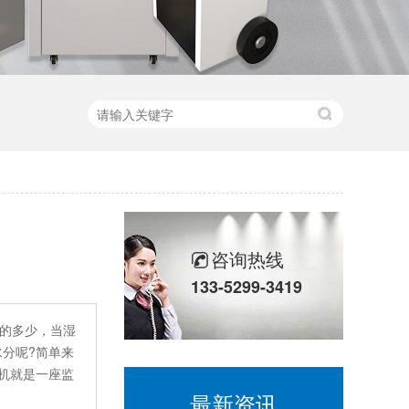
咨询热线
133-5299-3419
分的多少，当湿
分呢?简单来
机就是一座监
最新资讯