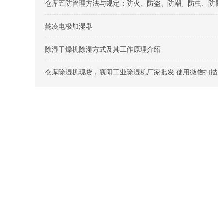
仓库五防管理方法与规定：防火、防盗、防潮、防虫、防
懿凌电极加湿器
除湿干燥机除湿方式及其工作原理介绍
仓库除湿机现货，襄阳工业除湿机厂家批发 使用微信扫