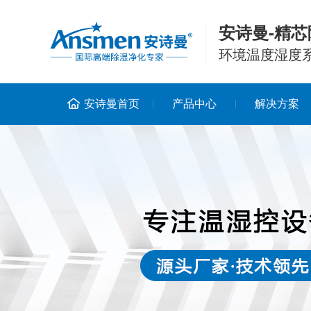
安诗曼-精芯
环境温度湿度
安诗曼首页
产品中心
解决方案