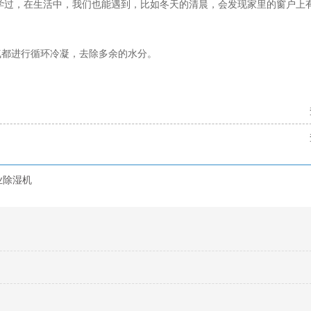
过，在生活中，我们也能遇到，比如冬天的清晨，会发现家里的窗户上
都进行循环冷凝，去除多余的水分。
业除湿机