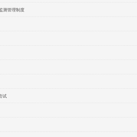
监测管理制度
尝试