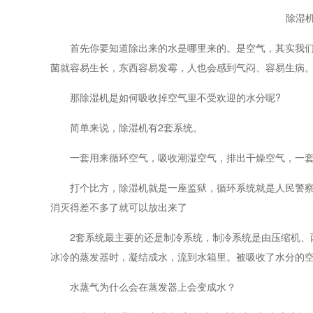
除湿
首先你要知道除出来的水是哪里来的。是空气，其实我们身
菌就容易生长，东西容易发霉，人也会感到气闷、容易生病
那除湿机是如何吸收掉空气里不受欢迎的水分呢?
简单来说，除湿机有2套系统。
一套用来循环空气，吸收潮湿空气，排出干燥空气，一套
打个比方，除湿机就是一座监狱，循环系统就是人民警察，
消灭得差不多了就可以放出来了
2套系统最主要的还是制冷系统，制冷系统是由压缩机、两
冰冷的蒸发器时，凝结成水，流到水箱里。被吸收了水分的
水蒸气为什么会在蒸发器上会变成水？