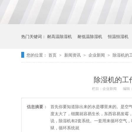
热门关键词：
耐高温除湿机
耐低温除湿机
恒温恒湿机
您的位置：
首页
新闻资讯
企业新闻
除湿机的
>
>
>
除湿机的工
栏目：
企业新闻
编辑：
信息摘要：
首先你要知道除出来的水是哪里来的。是空气
度太大了，细菌就容易生长，东西容易发霉
说，除湿机有2套系统。一套用来循环空气
狱，循环系统就