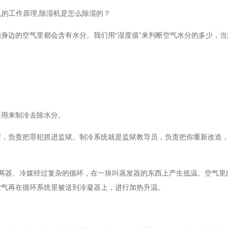
机的工作原理,除湿机是怎么除湿的？
边的空气里都会含有水分。我们用“湿度值”来判断空气水分的多少，当
。
用来制冷去除水分。
负责把罪犯抓进监狱。制冷系统就是监狱教导员，负责把你重新改造，
器、冷媒经过复杂的循环，在一块叫蒸发器的东西上产生低温。空气里
空气再在循环系统里被送到冷凝器上，进行加热升温。