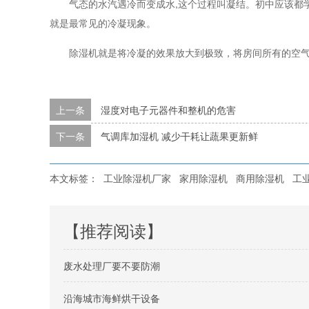
气态的水汽遇冷而变成水,这个过程叫凝结。初中应该都学
就是最常见的冷凝现象。
除湿机就是将冷凝的效果放大到极致，将房间所有的空气
上一条
湿度对电子元器件和整机的危害
下一条
气调库加湿机 减少干耗让蔬果更新鲜
本文标签：
工业除湿机厂家
家用除湿机
商用除湿机
工
【推荐阅读】
废水处理厂要不要防潮
沿海城市海鲜烘干设备