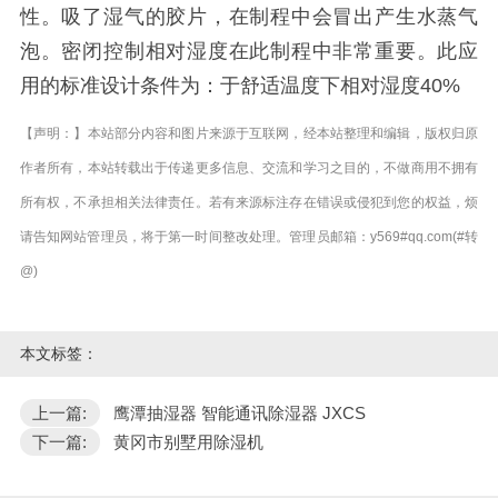
性。吸了湿气的胶片，在制程中会冒出产生水蒸气
泡。密闭控制相对湿度在此制程中非常重要。此应
用的标准设计条件为：于舒适温度下相对湿度40%
【声明：】本站部分内容和图片来源于互联网，经本站整理和编辑，版权归原
作者所有，本站转载出于传递更多信息、交流和学习之目的，不做商用不拥有
所有权，不承担相关法律责任。若有来源标注存在错误或侵犯到您的权益，烦
请告知网站管理员，将于第一时间整改处理。管理员邮箱：y569#qq.com(#转
@)
本文标签：
上一篇:
鹰潭抽湿器 智能通讯除湿器 JXCS
下一篇:
黄冈市别墅用除湿机