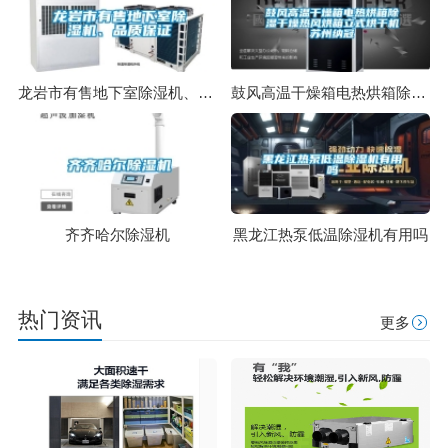
龙岩市有售地下室除湿机、品质保证
鼓风高温干燥箱电热烘箱除湿干燥热风烘箱立式烘干机苏州纳冠
齐齐哈尔除湿机
黑龙江热泵低温除湿机有用吗
热门资讯
更多