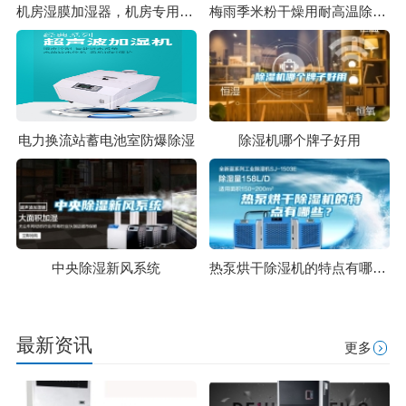
机房湿膜加湿器，机房专用加湿防静电设备
梅雨季米粉干燥用耐高温除湿机
电力换流站蓄电池室防爆除湿
除湿机哪个牌子好用
中央除湿新风系统
热泵烘干除湿机的特点有哪些？
最新资讯
更多