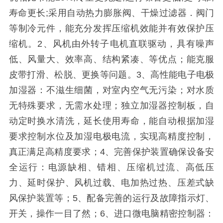
寿命更长;采用自动热力膨胀阀、干燥过滤器．阀门
等制冷元件，能充分发挥压缩机效能并有效保护压
缩机。2、风机由外转子电机直联驱动，具有噪声
低、风量大、效率高、结构紧凑、等优点；能克服
皮带打滑、松脱、更换等问题。3、高性能电子电极
加湿器：不滋生细菌，对室内空气无污染；对水质
无特殊要求，无需水处理；独立加湿器控制板，自
动定时换水清洗，延长使用寿命，能自动根据加湿
要求控制水位及加湿电极电流，实现高精度控制，
真正满足高精度要求；4、完善保护装置确保设备安
全运行：电源缺相、错相、压缩机过流、高低压
力、延时保护、风机过载、电加热过热、压差式缺
风保护装置等；5、配备完善的运行及故障指示灯、
开关，操作一目了然；6、进口微电脑精密控制器：