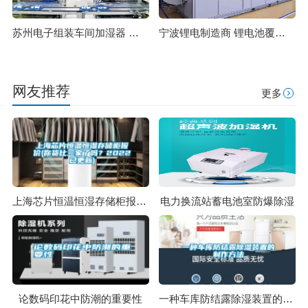
苏州电子组装车间加湿器 加湿快防静电不沾湿
宁波锂电制造商 锂电池覆膜生产车间除湿项目
网友推荐
更多
上海芯片恒温恒湿存储柜报价(你货比三家了吗？2022已更新)
电力换流站蓄电池室防爆除湿
论数码印花中防潮的重要性
一种车库防结露除湿装置的制作方法