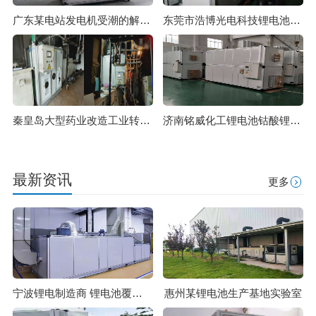
广东某电站发电机受潮的解决方案
东莞市浩博光电科技锂电池覆膜专用除湿机组22000风量
秦皇岛大型药业改造工业转轮除湿机项目
济南铭威化工锂电池钴酸锂零下40℃露点，三台全新风转轮除湿机组
最新资讯
更多
宁波锂电制造商 锂电池覆膜生产车间除湿项目
惠州某锂电池生产基地实验室