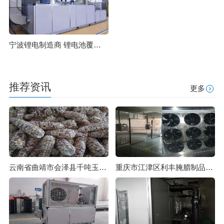
宁波锂电制造商 锂电池覆膜生产车间除湿项目
推荐资讯
更多
云南省曲靖市会泽县千吨玉米种子烘干机
重庆市江津区利丰腌腊制品厂烘干机安装使用现场