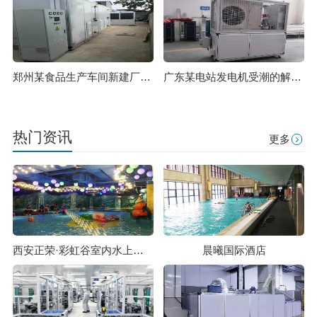
郑州某食品生产车间新建厂房净化
广东某电站发电机受潮的解决方案
热门资讯
更多
西安正荣·彩虹谷室内水上乐园
晨曦国际酒店